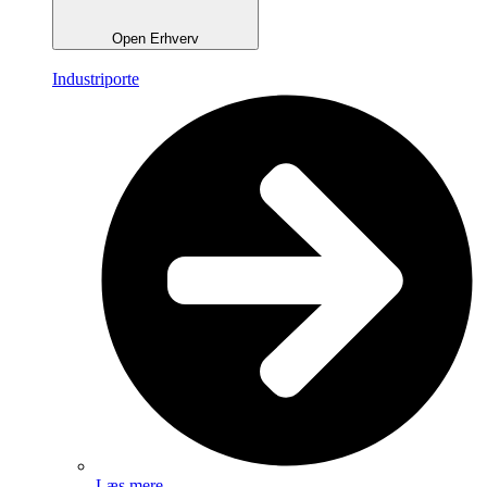
Open Erhverv
Industriporte
Læs mere