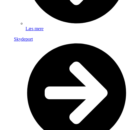
Læs mere
Skydeport