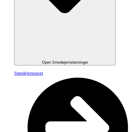
Open Smedejernsløsninger
Smedejernsport