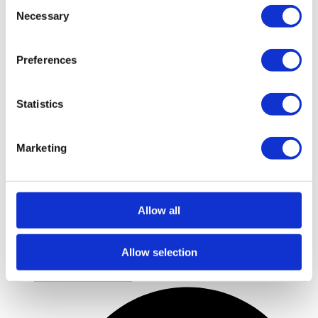
Consent
Necessary
Selection
Preferences
Statistics
Læs mere
Marketing
Allow all
Allow selection
Portservice til erhverv