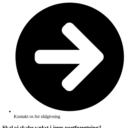
Kontakt os for rådgivning
Skal vi skabe vækst i jeres portforretning?