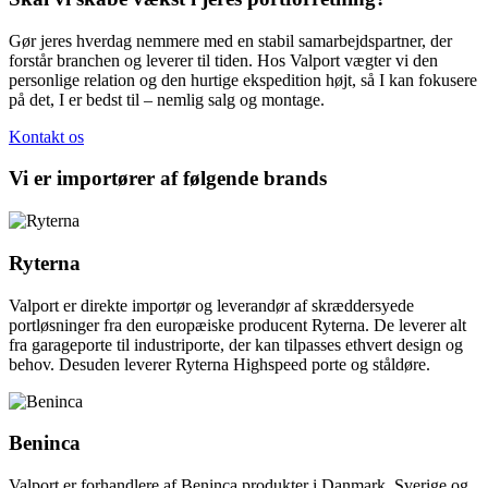
Gør jeres hverdag nemmere med en stabil samarbejdspartner, der
forstår branchen og leverer til tiden. Hos Valport vægter vi den
personlige relation og den hurtige ekspedition højt, så I kan fokusere
på det, I er bedst til – nemlig salg og montage.
Kontakt os
Vi er importører af følgende brands
Ryterna
Valport er direkte importør og leverandør af skræddersyede
portløsninger fra den europæiske producent Ryterna. De leverer alt
fra garageporte til industriporte, der kan tilpasses ethvert design og
behov. Desuden leverer Ryterna Highspeed porte og ståldøre.
Beninca
Valport er forhandlere af Beninca produkter i Danmark, Sverige og