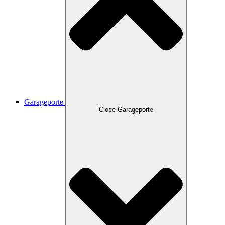
Garageporte
Close Garageporte