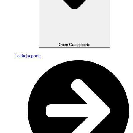
Open Garageporte
Ledhejseporte