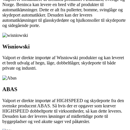
Norge. Beninca kan levere en bred vifte af produkter til
automatikløsninger. Dette er alt fra pullerter, bomme, svinglåge og
skydeport automatikker. Desuden kan der leveres
automatikløsninger til glasskydedøre og hjulkonsoller til skydeporte
og sidegående porte.
Wisniowski
Valport er direkte importør af Wisniowski produkter og kan leveret
et bredt udvalg af hegn, låge, dobbeltlåger, skydeporte til både
private og industri.
ABAS
Valport er direkte importør af HIGHSPEED og skydeporte fra den
svenske producent ABAS. Så hvis der er opgaver som kræver
HIGHSPEED dobbeltporte til virksomheder, så kan dette leveres.
Desuden kan der leveres løsninger af midlertidige porte til
byggepladser og ved akutte sager ved påkørsler.