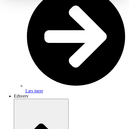
Læs mere
Erhverv