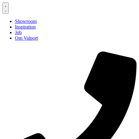
Showroom
Inspiration
Job
Om Valport