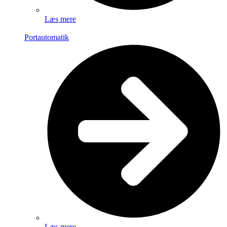
Læs mere
Portautomatik
Læs mere