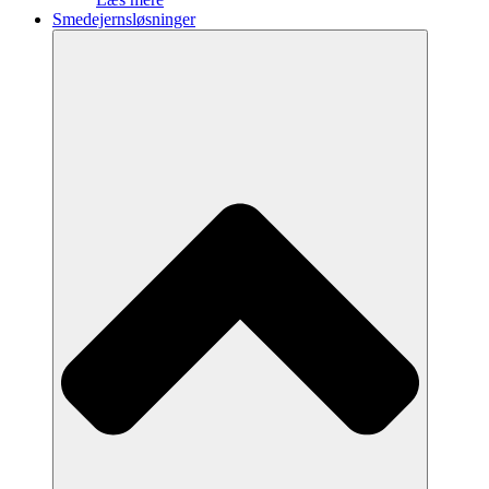
Smedejernsløsninger