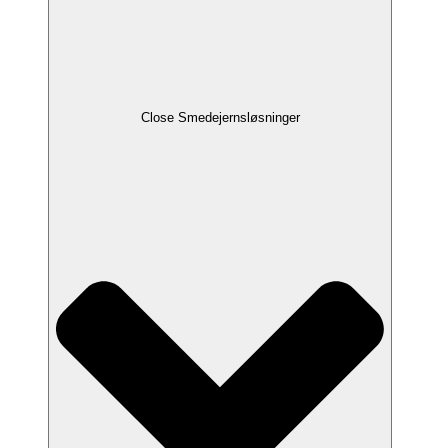
Close Smedejernsløsninger