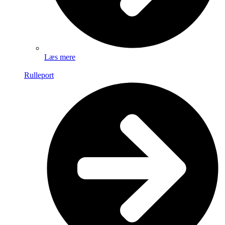
Læs mere
Rulleport