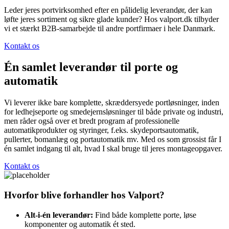
Leder jeres portvirksomhed efter en pålidelig leverandør, der kan
løfte jeres sortiment og sikre glade kunder? Hos valport.dk tilbyder
vi et stærkt B2B-samarbejde til andre portfirmaer i hele Danmark.
Kontakt os
Én samlet leverandør til porte og
automatik
Vi leverer ikke bare komplette, skræddersyede portløsninger, inden
for ledhejseporte og smedejernsløsninger til både private og industri,
men råder også over et bredt program af professionelle
automatikprodukter og styringer, f.eks. skydeportsautomatik,
pullerter, bomanlæg og portautomatik mv. Med os som grossist får I
én samlet indgang til alt, hvad I skal bruge til jeres montageopgaver.
Kontakt os
Hvorfor blive forhandler hos Valport?
Alt-i-én leverandør:
Find både komplette porte, løse
komponenter og automatik ét sted.