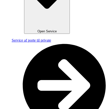
Open Service
Service af porte til private