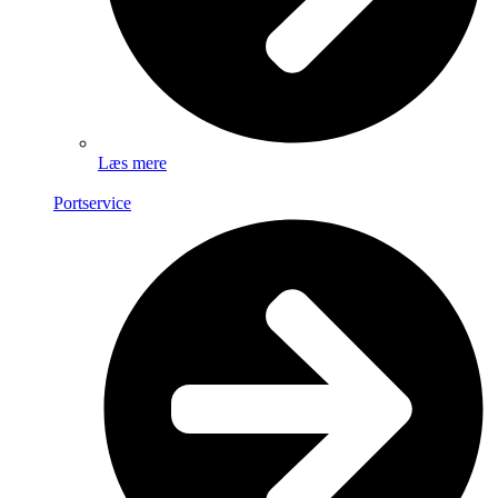
Læs mere
Portservice