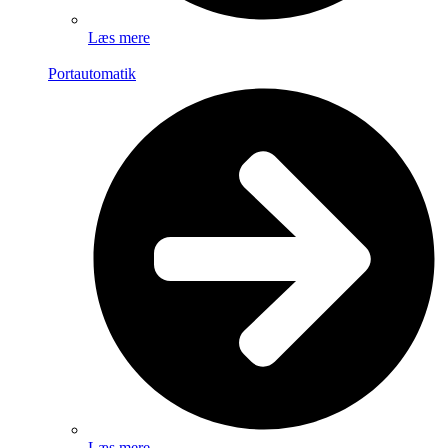
Læs mere
Portautomatik
Læs mere