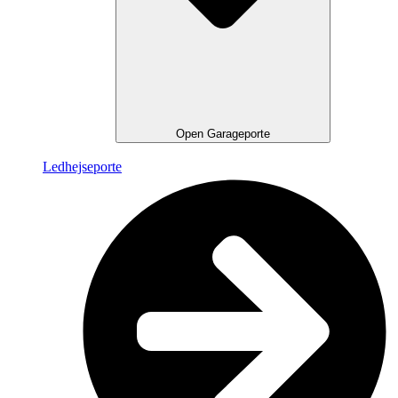
Open Garageporte
Ledhejseporte