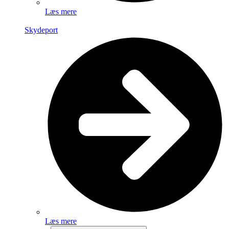
Læs mere
Skydeport
Læs mere