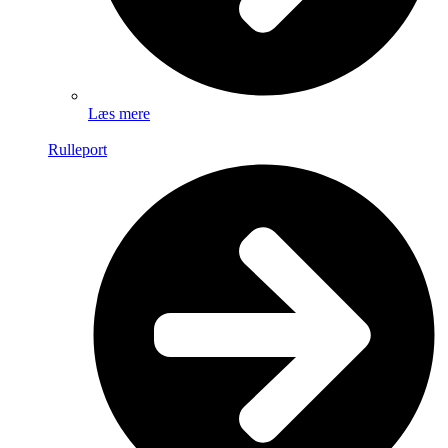
Læs mere
Rulleport