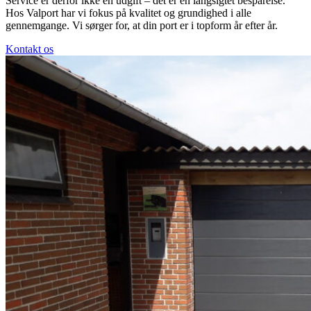
Service er derfor ikke en udgift – det er en langsigtet besparelse.
Hos Valport har vi fokus på kvalitet og grundighed i alle
gennemgange. Vi sørger for, at din port er i topform år efter år.
Kontakt os