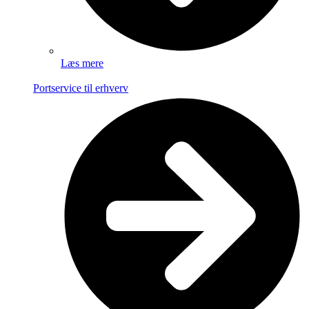
Læs mere
Portservice til erhverv