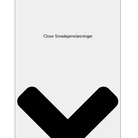
Close Smedejernsløsninger