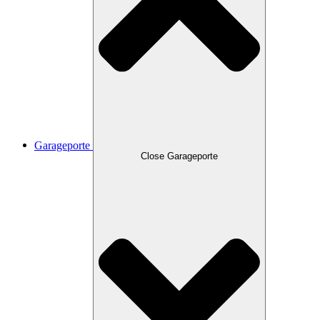
Garageporte
Close Garageporte